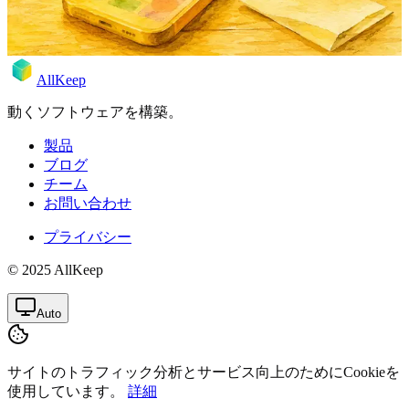
2026年4月27日
Rodion
AllKeep
動くソフトウェアを構築。
製品
ブログ
チーム
お問い合わせ
プライバシー
© 2025 AllKeep
Auto
サイトのトラフィック分析とサービス向上のためにCookieを
使用しています。
詳細