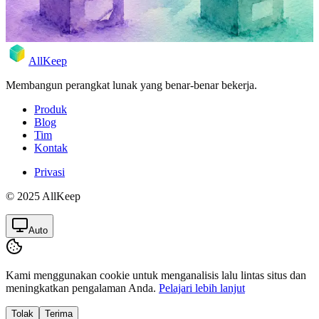
17 Mei 2026
Rodion
AllKeep
Membangun perangkat lunak yang benar-benar bekerja.
Produk
Blog
Tim
Kontak
Privasi
© 2025 AllKeep
Auto
Kami menggunakan cookie untuk menganalisis lalu lintas situs dan
meningkatkan pengalaman Anda.
Pelajari lebih lanjut
Tolak
Terima