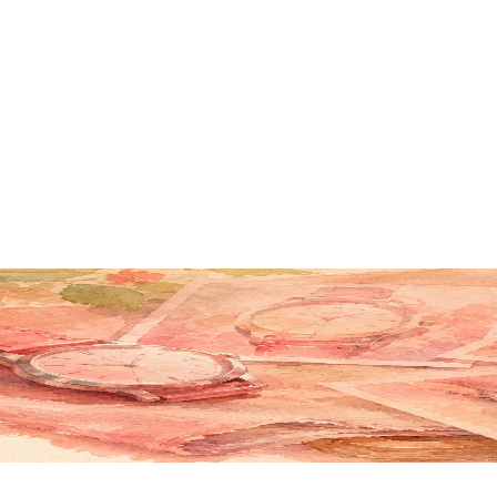
है।
द और छोटी डेंट — सब एक ही कार्ड पर क्यों होने चाहिए।