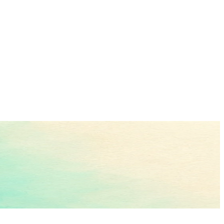
, когда не думается.