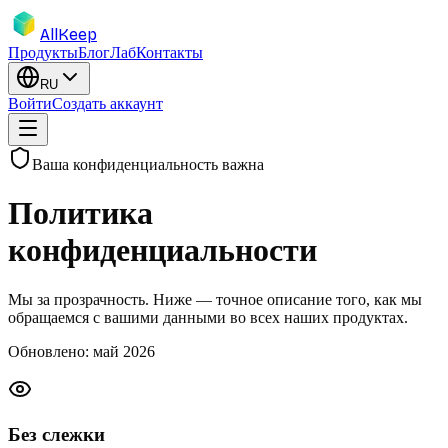
AllKeep
Продукты
Блог
Лаб
Контакты
RU
Войти
Создать аккаунт
Ваша конфиденциальность важна
Политика
конфиденциальности
Мы за прозрачность. Ниже — точное описание того, как мы
обращаемся с вашими данными во всех наших продуктах.
Обновлено: май 2026
Без слежки