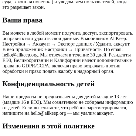
суда, законная повестка) и уведомляем пользователей, когда
это разрешает закон.
Ваши права
Вы можете в любой момент получить доступ, экспортировать,
исправить или удалить свои данные. В мобильном AllKeep:
Настройки → Аккаунт → Экспорт данных / Удалить аккаунт.
В веб-приложении: Настройки → Приватность. По email:
hello@allkeep.org. Мы отвечаем в течение 30 дней. Резиденты
ЕЭЗ, Великобритании и Калифорнии имеют дополнительные
права по GDPR/CCPA, включая право возражать против
обработки и право подать жалобу в надзорный орган.
Конфиденциальность детей
Наши продукты не предназначены для детей младше 13 лет
(младше 16 в ЕЭЗ). Мы сознательно не собираем информацию
от детей. Если вы считаете, что ребёнок зарегистрировался,
напишите на hello@allkeep.org — мы удалим аккаунт.
Изменения в этой политике