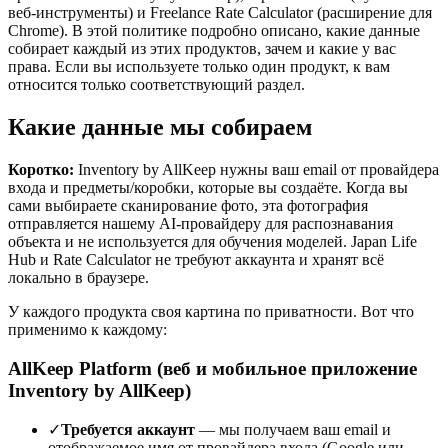
веб-инструменты) и Freelance Rate Calculator (расширение для
Chrome). В этой политике подробно описано, какие данные
собирает каждый из этих продуктов, зачем и какие у вас
права. Если вы используете только один продукт, к вам
относится только соответствующий раздел.
Какие данные мы собираем
Коротко:
Inventory by AllKeep нужны ваш email от провайдера
входа и предметы/коробки, которые вы создаёте. Когда вы
сами выбираете сканирование фото, эта фотография
отправляется нашему AI-провайдеру для распознавания
объекта и не используется для обучения моделей. Japan Life
Hub и Rate Calculator не требуют аккаунта и хранят всё
локально в браузере.
У каждого продукта своя картина по приватности. Вот что
применимо к каждому:
AllKeep Platform (веб и мобильное приложение
Inventory by AllKeep)
✓
Требуется аккаунт
— мы получаем ваш email и
отображаемое имя от провайдера входа (Google или