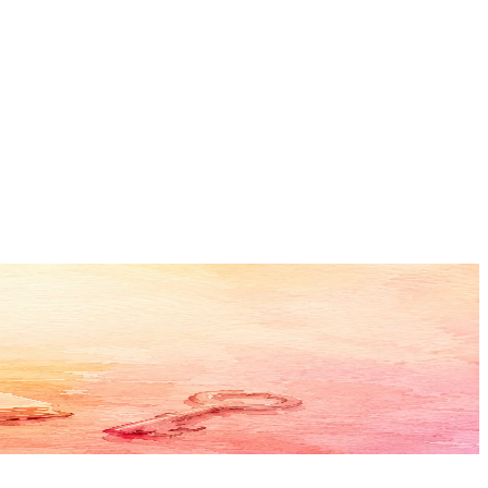
ункцию Ask.