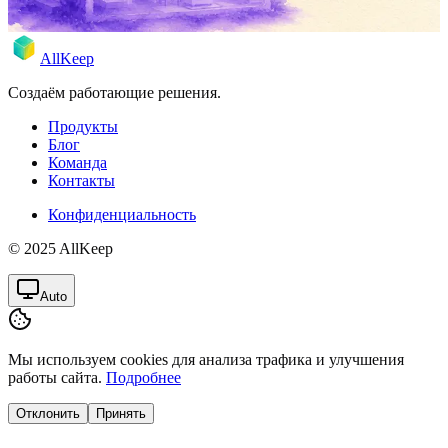
AllKeep
Создаём работающие решения.
Продукты
Блог
Команда
Контакты
Конфиденциальность
© 2025 AllKeep
Auto
Мы используем cookies для анализа трафика и улучшения
работы сайта.
Подробнее
Отклонить
Принять