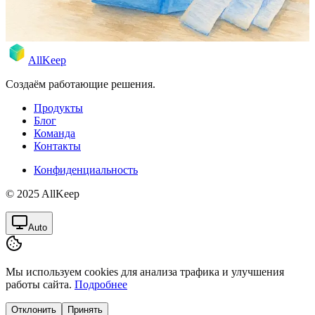
3 мая 2026 г.
Rodion
AllKeep
Создаём работающие решения.
Продукты
Блог
Команда
Контакты
Конфиденциальность
© 2025 AllKeep
Auto
Мы используем cookies для анализа трафика и улучшения
работы сайта.
Подробнее
Отклонить
Принять