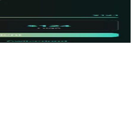
ве стека, опыта и локации.