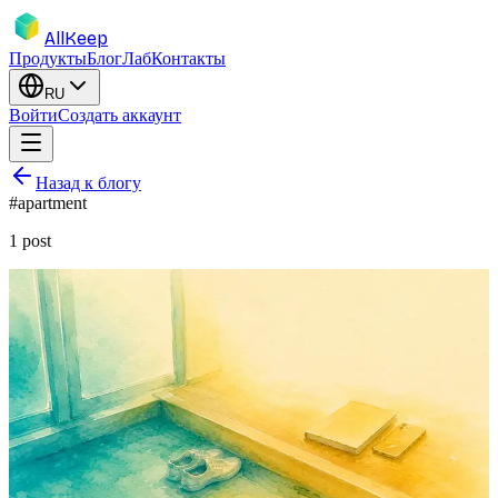
AllKeep
Продукты
Блог
Лаб
Контакты
RU
Войти
Создать аккаунт
Назад к блогу
#
apartment
1
post
inventory
apartment
moving
deposit
guide
Документируем съёмную квартиру в
день въезда (чтобы вернуть залог)
Удержания при выезде тихо съедают весь залог. Чек-лист фото
в день въезда, который защитит вас через четыре года.
2 мая 2026 г.
Rodion