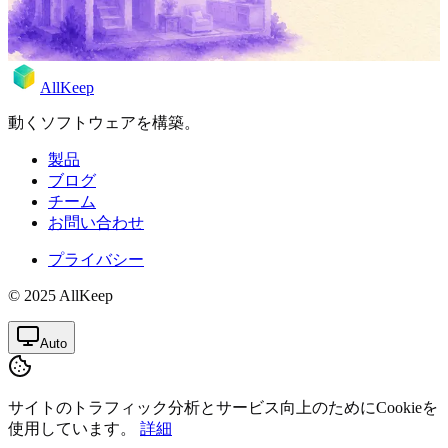
2026年5月17日
Rodion
AllKeep
動くソフトウェアを構築。
製品
ブログ
チーム
お問い合わせ
プライバシー
© 2025 AllKeep
Auto
サイトのトラフィック分析とサービス向上のためにCookieを
使用しています。
詳細