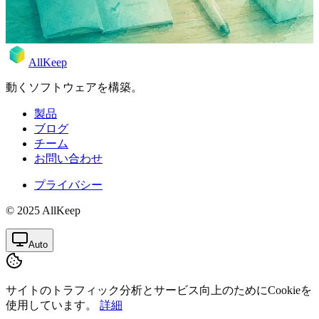
2026年4月28日
Rodion
AllKeep
動くソフトウェアを構築。
製品
ブログ
チーム
お問い合わせ
プライバシー
© 2025 AllKeep
Auto
サイトのトラフィック分析とサービス向上のためにCookieを
使用しています。
詳細