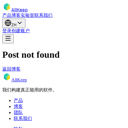
AllKeep
产品
博客
实验室
联系我们
ZH
登录
创建账户
Post not found
返回博客
AllKeep
我们构建真正能用的软件。
产品
博客
团队
联系我们